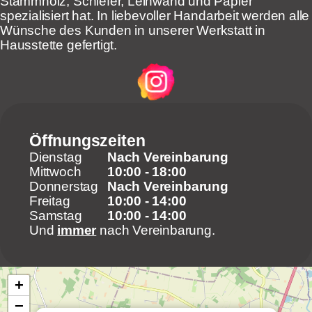
Stammholz, Schiefer, Leinwand und Papier
spezialisiert hat. In liebevoller Handarbeit werden alle
Wünsche des Kunden in unserer Werkstatt in
Hausstette gefertigt.
Öffnungszeiten
Dienstag
Nach Vereinbarung
Mittwoch
10:00 - 18:00
Donnerstag
Nach Vereinbarung
Freitag
10:00 - 14:00
Samstag
10:00 - 14:00
Und
immer
nach Vereinbarung.
+
−